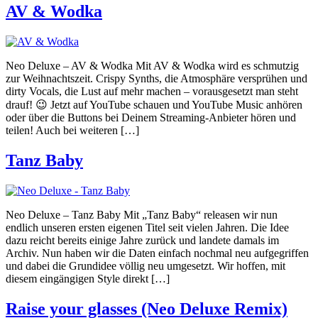
AV & Wodka
Neo Deluxe – AV & Wodka Mit AV & Wodka wird es schmutzig
zur Weihnachtszeit. Crispy Synths, die Atmosphäre versprühen und
dirty Vocals, die Lust auf mehr machen – vorausgesetzt man steht
drauf! 😉 Jetzt auf YouTube schauen und YouTube Music anhören
oder über die Buttons bei Deinem Streaming-Anbieter hören und
teilen! Auch bei weiteren […]
Tanz Baby
Neo Deluxe – Tanz Baby Mit „Tanz Baby“ releasen wir nun
endlich unseren ersten eigenen Titel seit vielen Jahren. Die Idee
dazu reicht bereits einige Jahre zurück und landete damals im
Archiv. Nun haben wir die Daten einfach nochmal neu aufgegriffen
und dabei die Grundidee völlig neu umgesetzt. Wir hoffen, mit
diesem eingängigen Style direkt […]
Raise your glasses (Neo Deluxe Remix)